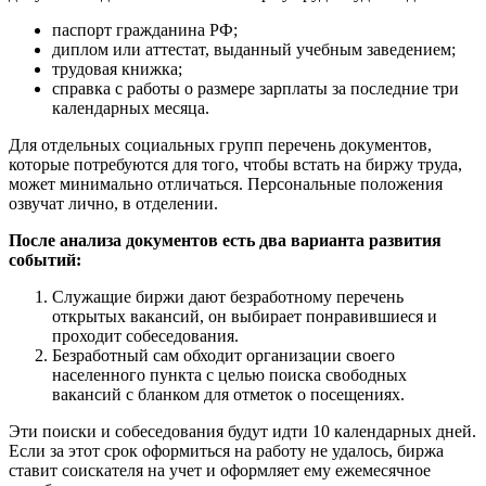
паспорт гражданина РФ;
диплом или аттестат, выданный учебным заведением;
трудовая книжка;
справка с работы о размере зарплаты за последние три
календарных месяца.
Для отдельных социальных групп перечень документов,
которые потребуются для того, чтобы встать на биржу труда,
может минимально отличаться. Персональные положения
озвучат лично, в отделении.
После анализа документов есть два варианта развития
событий:
Служащие биржи дают безработному перечень
открытых вакансий, он выбирает понравившиеся и
проходит собеседования.
Безработный сам обходит организации своего
населенного пункта с целью поиска свободных
вакансий с бланком для отметок о посещениях.
Эти поиски и собеседования будут идти 10 календарных дней.
Если за этот срок оформиться на работу не удалось, биржа
ставит соискателя на учет и оформляет ему ежемесячное