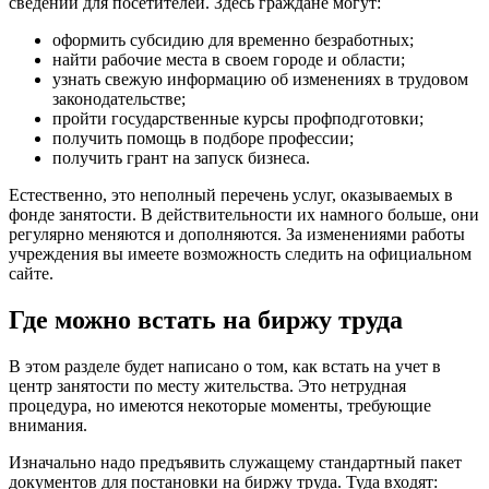
сведений для посетителей. Здесь граждане могут:
оформить субсидию для временно безработных;
найти рабочие места в своем городе и области;
узнать свежую информацию об изменениях в трудовом
законодательстве;
пройти государственные курсы профподготовки;
получить помощь в подборе профессии;
получить грант на запуск бизнеса.
Естественно, это неполный перечень услуг, оказываемых в
фонде занятости. В действительности их намного больше, они
регулярно меняются и дополняются. За изменениями работы
учреждения вы имеете возможность следить на официальном
сайте.
Где можно встать на биржу труда
В этом разделе будет написано о том, как встать на учет в
центр занятости по месту жительства. Это нетрудная
процедура, но имеются некоторые моменты, требующие
внимания.
Изначально надо предъявить служащему стандартный пакет
документов для постановки на биржу труда. Туда входят: