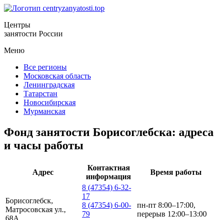
Центры
занятости России
Меню
Все регионы
Московская область
Ленинградская
Татарстан
Новосибирская
Мурманская
Фонд занятости Борисоглебска: адреса
и часы работы
Контактная
Адрес
Время работы
информация
8 (47354) 6-32-
17
Борисоглебск,
8 (47354) 6-00-
пн-пт 8:00–17:00,
Матросовская ул.,
79
перерыв 12:00–13:00
68А