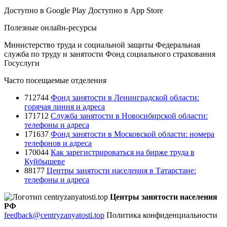
Доступно в
Google Play
Доступно в
App Store
Полезные онлайн-ресурсы
Министерство труда и социальной защиты
Федеральная
служба по труду и занятости
Фонд социального страхования
Госуслуги
Часто посещаемые отделения
712744
Фонд занятости в Ленинградской области:
горячая линия и адреса
171712
Служба занятости в Новосибирской области:
телефоны и адреса
171637
Фонд занятости в Московской области: номера
телефонов и адреса
170044
Как зарегистрироваться на бирже труда в
Куйбышеве
88177
Центры занятости населения в Татарстане:
телефоны и адреса
Центры занятости населения
РФ
feedback@centryzanyatosti.top
Политика конфиденциальности