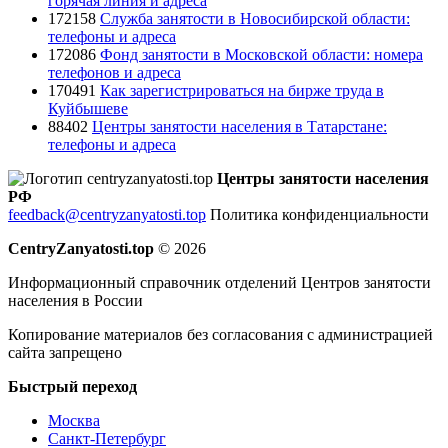
горячая линия и адреса
172158
Служба занятости в Новосибирской области:
телефоны и адреса
172086
Фонд занятости в Московской области: номера
телефонов и адреса
170491
Как зарегистрироваться на бирже труда в
Куйбышеве
88402
Центры занятости населения в Татарстане:
телефоны и адреса
Центры занятости населения
РФ
feedback@centryzanyatosti.top
Политика конфиденциальности
CentryZanyatosti.top
© 2026
Информационный справочник отделений Центров занятости
населения в России
Копирование материалов без согласования с администрацией
сайта запрещено
Быстрый переход
Москва
Санкт-Петербург