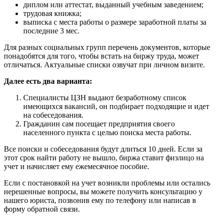
диплом или аттестат, выданный учебным заведением;
трудовая книжка;
выписка с места работы о размере заработной платы за
последние 3 мес.
Для разных социальных групп перечень документов, которые
понадобятся для того, чтобы встать на биржу труда, может
отличаться. Актуальные списки озвучат при личном визите.
Далее есть два варианта:
Специалисты ЦЗН выдают безработному список
имеющихся вакансий, он подбирает подходящие и идет
на собеседования.
Гражданин сам посещает предприятия своего
населенного пункта с целью поиска места работы.
Все поиски и собеседования будут длиться 10 дней. Если за
этот срок найти работу не вышло, биржа ставит физлицо на
учет и начисляет ему ежемесячное пособие.
Если с постановкой на учет возникли проблемы или остались
нерешенные вопросы, вы можете получить консультацию у
нашего юриста, позвонив ему по телефону или написав в
форму обратной связи.