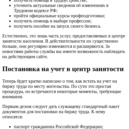
получить помощь в трудоустройстве;
уточнить актуальные сведения об изменениях в
Трудовом кодексе РФ;
пройти официальные курсы профподготовки;
получить помощь в выборе профессии;
получить пособие на запуск своего бизнеса.
Естественно, это лишь часть услуг, предоставляемых в центре
занятости населения. В действительности их существенно
больше, они регулярно изменяются и расширяются. За
новостями работы службы вы имеете возможность наблюдать
на действующем сайте.
Постановка на учет в центр занятости
Теперь будет кратко написано о том, как встать на учет на
биржу труда по месту жительства. По сути это простая
процедура, но встречаются некоторые моменты, требующие
внимания.
Первым делом следует дать служащему стандартный пакет
документов для постановки на биржу труда. К нему
относятся:
паспорт гражданина Российской Федерации;