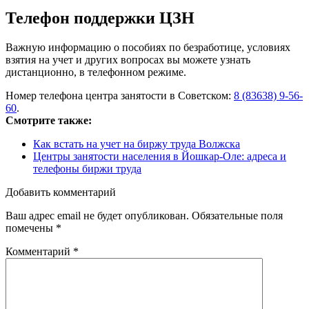
Телефон поддержки ЦЗН
Важную информацию о пособиях по безработице, условиях
взятия на учет и других вопросах вы можете узнать
дистанционно, в телефонном режиме.
Номер телефона центра занятости в Советском:
8 (83638) 9-56-
60
.
Смотрите также:
Как встать на учет на биржу труда Волжска
Центры занятости населения в Йошкар-Оле: адреса и
телефоны биржи труда
Добавить комментарий
Ваш адрес email не будет опубликован.
Обязательные поля
помечены
*
Комментарий
*