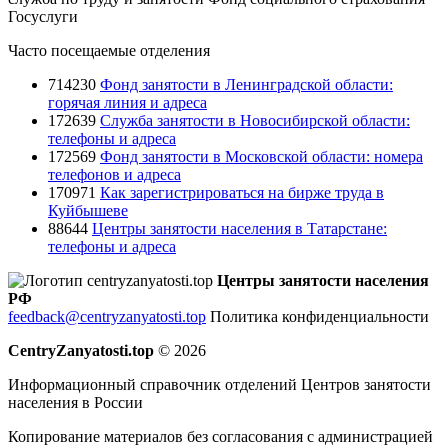
Госуслуги
Часто посещаемые отделения
714230
Фонд занятости в Ленинградской области:
горячая линия и адреса
172639
Служба занятости в Новосибирской области:
телефоны и адреса
172569
Фонд занятости в Московской области: номера
телефонов и адреса
170971
Как зарегистрироваться на бирже труда в
Куйбышеве
88644
Центры занятости населения в Татарстане:
телефоны и адреса
Центры занятости населения
РФ
feedback@centryzanyatosti.top
Политика конфиденциальности
CentryZanyatosti.top
© 2026
Информационный справочник отделений Центров занятости
населения в России
Копирование материалов без согласования с администрацией