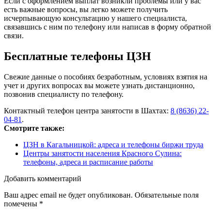
Если с оформлением выплат возникли проблемы или у вас
есть важные вопросы, вы легко можете получить
исчерпывающую консультацию у нашего специалиста,
связавшись с ним по телефону или написав в форму обратной
связи.
Бесплатные телефоны ЦЗН
Свежие данные о пособиях безработным, условиях взятия на
учет и других вопросах вы можете узнать дистанционно,
позвонив специалисту по телефону.
Контактный телефон центра занятости в Шахтах:
8 (8636) 22-
04-81
.
Смотрите также:
ЦЗН в Кагальницкой: адреса и телефоны биржи труда
Центры занятости населения Красного Сулина:
телефоны, адреса и расписание работы
Добавить комментарий
Ваш адрес email не будет опубликован.
Обязательные поля
помечены
*