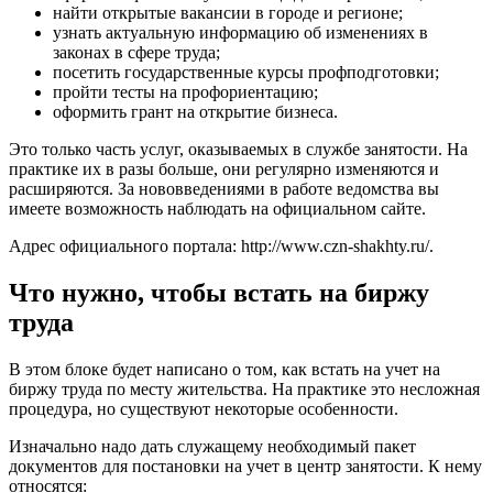
найти открытые вакансии в городе и регионе;
узнать актуальную информацию об изменениях в
законах в сфере труда;
посетить государственные курсы профподготовки;
пройти тесты на профориентацию;
оформить грант на открытие бизнеса.
Это только часть услуг, оказываемых в службе занятости. На
практике их в разы больше, они регулярно изменяются и
расширяются. За нововведениями в работе ведомства вы
имеете возможность наблюдать на официальном сайте.
Адрес официального портала:
http://www.czn-shakhty.ru/
.
Что нужно, чтобы встать на биржу
труда
В этом блоке будет написано о том, как встать на учет на
биржу труда по месту жительства. На практике это несложная
процедура, но существуют некоторые особенности.
Изначально надо дать служащему необходимый пакет
документов для постановки на учет в центр занятости. К нему
относятся: