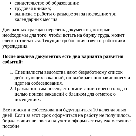
свидетельство об образовании;
трудовая книжка;
выписка с работы о размере з/п за последние три
календарных месяца.
Для разных граждан перечень документов, которые
необходимы для того, чтобы встать на биржу труда, может
слегка отличаться. Текущие требования озвучат работники
учреждения.
После анализа документов есть два варианта развития
событий:
Специалисты ведомства дают безработному список
действующих вакансий, он выбирает понравившиеся и
идет на собеседования.
Гражданин сам посещает организации своего города с
целью поиска вакансий с бланком для отметок о
посещениях.
Все поиски и собеседования будут длиться 10 календарных
дней. Если за этот срок оформиться на работу не получилось,
биржа ставит человека на учет и оформляет ему ежемесячное
пособие.