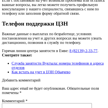
Если с постановкой на учет возникли проблемы или остались
важные вопросы, вы легко можете получить профильную
консультацию у нашего специалиста, связавшись с ним по
телефону или заполнив форму обратной связи.
Телефон поддержки ЦЗН
Важные данные о выплатах по безработице, условиях
постановления на учет и других вопросах вы можете узнать
дистанционно, позвонив в службу по телефону.
Горячая линия центра занятости в Емве:
8 (82139) 2-33-77
.
Смотрите также:
Служба занятости Вуктыла: номера телефонов и адреса
отделов
Как встать на учет в ЦЗН Обьячево
Добавить комментарий
Ваш адрес email не будет опубликован.
Обязательные поля
помечены
*
Комментарий
*