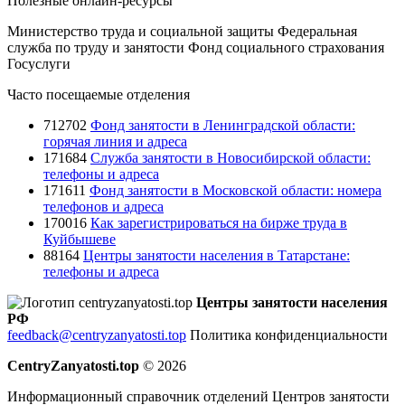
Полезные онлайн-ресурсы
Министерство труда и социальной защиты
Федеральная
служба по труду и занятости
Фонд социального страхования
Госуслуги
Часто посещаемые отделения
712702
Фонд занятости в Ленинградской области:
горячая линия и адреса
171684
Служба занятости в Новосибирской области:
телефоны и адреса
171611
Фонд занятости в Московской области: номера
телефонов и адреса
170016
Как зарегистрироваться на бирже труда в
Куйбышеве
88164
Центры занятости населения в Татарстане:
телефоны и адреса
Центры занятости населения
РФ
feedback@centryzanyatosti.top
Политика конфиденциальности
CentryZanyatosti.top
© 2026
Информационный справочник отделений Центров занятости