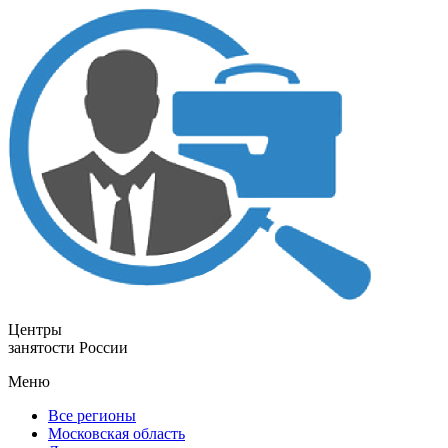
Центры
занятости России
Меню
Все регионы
Московская область