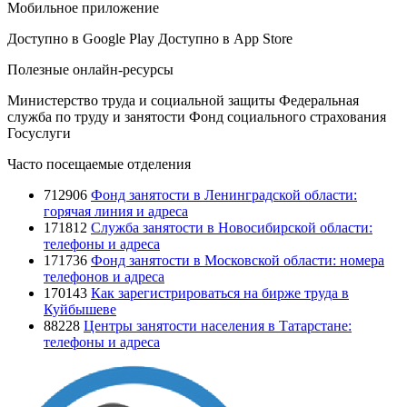
Мобильное приложение
Доступно в
Google Play
Доступно в
App Store
Полезные онлайн-ресурсы
Министерство труда и социальной защиты
Федеральная
служба по труду и занятости
Фонд социального страхования
Госуслуги
Часто посещаемые отделения
712906
Фонд занятости в Ленинградской области:
горячая линия и адреса
171812
Служба занятости в Новосибирской области:
телефоны и адреса
171736
Фонд занятости в Московской области: номера
телефонов и адреса
170143
Как зарегистрироваться на бирже труда в
Куйбышеве
88228
Центры занятости населения в Татарстане:
телефоны и адреса