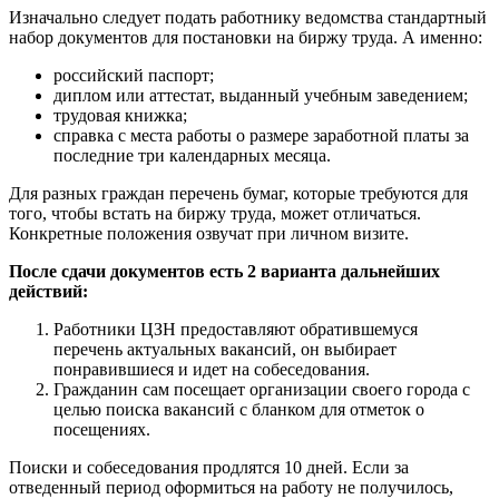
Изначально следует подать работнику ведомства стандартный
набор документов для постановки на биржу труда. А именно:
российский паспорт;
диплом или аттестат, выданный учебным заведением;
трудовая книжка;
справка с места работы о размере заработной платы за
последние три календарных месяца.
Для разных граждан перечень бумаг, которые требуются для
того, чтобы встать на биржу труда, может отличаться.
Конкретные положения озвучат при личном визите.
После сдачи документов есть 2 варианта дальнейших
действий:
Работники ЦЗН предоставляют обратившемуся
перечень актуальных вакансий, он выбирает
понравившиеся и идет на собеседования.
Гражданин сам посещает организации своего города с
целью поиска вакансий с бланком для отметок о
посещениях.
Поиски и собеседования продлятся 10 дней. Если за
отведенный период оформиться на работу не получилось,