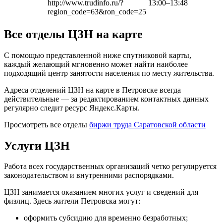
http://www.trudinfo.ru/?
13:00–13:48
region_code=63&ron_code=25
Все отделы ЦЗН на карте
С помощью представленной ниже спутниковой карты,
каждый желающий мгновенно может найти наиболее
подходящий центр занятости населения по месту жительства.
Адреса отделений ЦЗН на карте в Петровске всегда
действительные — за редактированием контактных данных
регулярно следит ресурс Яндекс.Карты.
Просмотреть все отделы
биржи труда Саратовской области
Услуги ЦЗН
Работа всех государственных организаций четко регулируется
законодательством и внутренними распорядками.
ЦЗН занимается оказанием многих услуг и сведений для
физлиц. Здесь жители Петровска могут:
оформить субсидию для временно безработных;