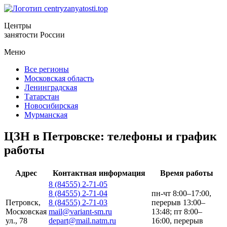
Центры
занятости России
Меню
Все регионы
Московская область
Ленинградская
Татарстан
Новосибирская
Мурманская
ЦЗН в Петровске: телефоны и график
работы
Адрес
Контактная информация
Время работы
8 (84555) 2-71-05
8 (84555) 2-71-04
пн-чт 8:00–17:00,
Петровск,
8 (84555) 2-71-03
перерыв 13:00–
Московская
mail@variant-sm.ru
13:48; пт 8:00–
ул., 78
depart@mail.natm.ru
16:00, перерыв