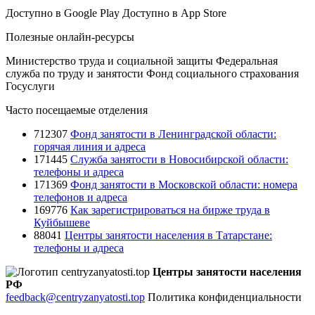
Доступно в
Google Play
Доступно в
App Store
Полезные онлайн-ресурсы
Министерство труда и социальной защиты
Федеральная
служба по труду и занятости
Фонд социального страхования
Госуслуги
Часто посещаемые отделения
712307
Фонд занятости в Ленинградской области:
горячая линия и адреса
171445
Служба занятости в Новосибирской области:
телефоны и адреса
171369
Фонд занятости в Московской области: номера
телефонов и адреса
169776
Как зарегистрироваться на бирже труда в
Куйбышеве
88041
Центры занятости населения в Татарстане:
телефоны и адреса
Центры занятости населения
РФ
feedback@centryzanyatosti.top
Политика конфиденциальности