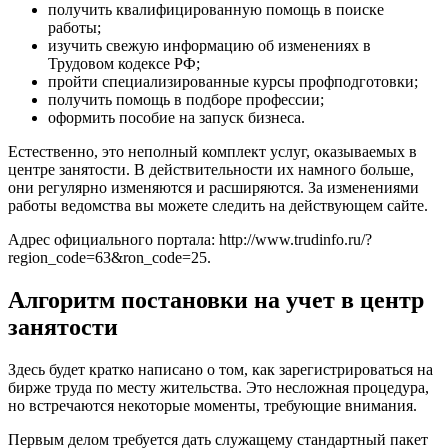
получить квалифицированную помощь в поиске
работы;
изучить свежую информацию об изменениях в
Трудовом кодексе РФ;
пройти специализированные курсы профподготовки;
получить помощь в подборе профессии;
оформить пособие на запуск бизнеса.
Естественно, это неполный комплект услуг, оказываемых в
центре занятости. В действительности их намного больше,
они регулярно изменяются и расширяются. За изменениями
работы ведомства вы можете следить на действующем сайте.
Адрес официального портала:
http://www.trudinfo.ru/?
region_code=63&ron_code=25
.
Алгоритм постановки на учет в центр
занятости
Здесь будет кратко написано о том, как зарегистрироваться на
бирже труда по месту жительства. Это несложная процедура,
но встречаются некоторые моменты, требующие внимания.
Первым делом требуется дать служащему стандартный пакет