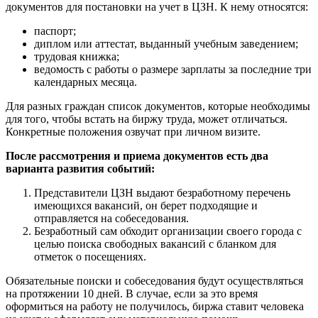
документов для постановки на учет в ЦЗН. К нему относятся:
паспорт;
диплом или аттестат, выданный учебным заведением;
трудовая книжка;
ведомость с работы о размере зарплаты за последние три
календарных месяца.
Для разных граждан список документов, которые необходимы
для того, чтобы встать на биржу труда, может отличаться.
Конкретные положения озвучат при личном визите.
После рассмотрения и приема документов есть два
варианта развития событий:
Представители ЦЗН выдают безработному перечень
имеющихся вакансий, он берет подходящие и
отправляется на собеседования.
Безработный сам обходит организации своего города с
целью поиска свободных вакансий с бланком для
отметок о посещениях.
Обязательные поиски и собеседования будут осуществляться
на протяжении 10 дней. В случае, если за это время
оформиться на работу не получилось, биржа ставит человека