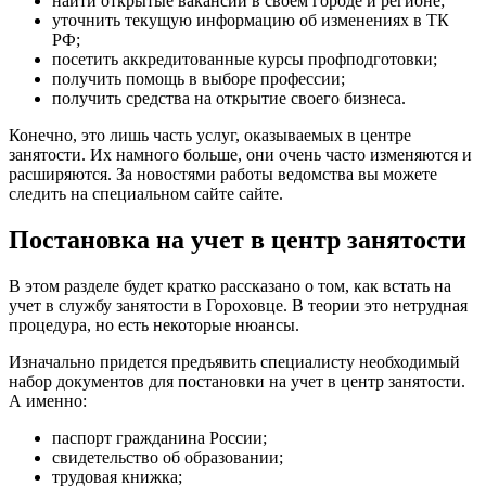
найти открытые вакансии в своем городе и регионе;
уточнить текущую информацию об изменениях в ТК
РФ;
посетить аккредитованные курсы профподготовки;
получить помощь в выборе профессии;
получить средства на открытие своего бизнеса.
Конечно, это лишь часть услуг, оказываемых в центре
занятости. Их намного больше, они очень часто изменяются и
расширяются. За новостями работы ведомства вы можете
следить на специальном сайте сайте.
Постановка на учет в центр занятости
В этом разделе будет кратко рассказано о том, как встать на
учет в службу занятости в Гороховце. В теории это нетрудная
процедура, но есть некоторые нюансы.
Изначально придется предъявить специалисту необходимый
набор документов для постановки на учет в центр занятости.
А именно:
паспорт гражданина России;
свидетельство об образовании;
трудовая книжка;