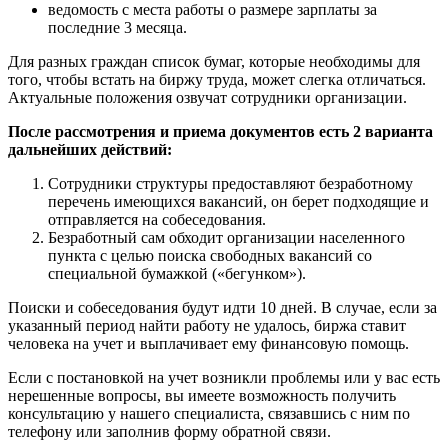
ведомость с места работы о размере зарплаты за
последние 3 месяца.
Для разных граждан список бумаг, которые необходимы для
того, чтобы встать на биржу труда, может слегка отличаться.
Актуальные положения озвучат сотрудники организации.
После рассмотрения и приема документов есть 2 варианта
дальнейших действий:
Сотрудники структуры предоставляют безработному
перечень имеющихся вакансий, он берет подходящие и
отправляется на собеседования.
Безработный сам обходит организации населенного
пункта с целью поиска свободных вакансий со
специальной бумажкой («бегунком»).
Поиски и собеседования будут идти 10 дней. В случае, если за
указанный период найти работу не удалось, биржа ставит
человека на учет и выплачивает ему финансовую помощь.
Если с постановкой на учет возникли проблемы или у вас есть
нерешенные вопросы, вы имеете возможность получить
консультацию у нашего специалиста, связавшись с ним по
телефону или заполнив форму обратной связи.