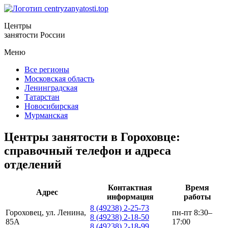
Центры
занятости России
Меню
Все регионы
Московская область
Ленинградская
Татарстан
Новосибирская
Мурманская
Центры занятости в Гороховце:
справочный телефон и адреса
отделений
Контактная
Время
Адрес
информация
работы
8 (49238) 2-25-73
Гороховец, ул. Ленина,
пн-пт 8:30–
8 (49238) 2-18-50
85А
17:00
8 (49238) 2-18-99