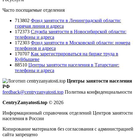
Часто посещаемые отделения
713802
Фонд занятости в Ленинградской области:
горячая линия и адреса
172373
Служба занятости в Новосибирской области:
телефоны и адреса
172303
Фонд занятости в Московской области: номера
телефонов и адреса
170707
Как зарегистрироваться на бирже труда в
Куйбышеве
88510
Центры занятости населения в Татарстане:
телефоны и адреса
Центры занятости населения
РФ
feedback@centryzanyatosti.top
Политика конфиденциальности
CentryZanyatosti.top
© 2026
Информационный справочник отделений Центров занятости
населения в России
Копирование материалов без согласования с администрацией
сайта запрещено