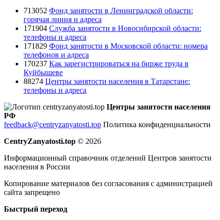
713052
Фонд занятости в Ленинградской области:
горячая линия и адреса
171904
Служба занятости в Новосибирской области:
телефоны и адреса
171829
Фонд занятости в Московской области: номера
телефонов и адреса
170237
Как зарегистрироваться на бирже труда в
Куйбышеве
88274
Центры занятости населения в Татарстане:
телефоны и адреса
Центры занятости населения
РФ
feedback@centryzanyatosti.top
Политика конфиденциальности
CentryZanyatosti.top
© 2026
Информационный справочник отделений Центров занятости
населения в России
Копирование материалов без согласования с администрацией
сайта запрещено
Быстрый переход