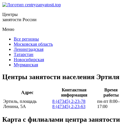
Центры
занятости России
Меню
Все регионы
Московская область
Ленинградская
Татарстан
Новосибирская
Мурманская
Центры занятости населения Эртиля
Контактная
Время
Адрес
информация
работы
Эртиль, площадь
8 (47345) 2-23-78
пн-пт 8:00–
Ленина, 5А
8 (47345) 2-23-63
17:00
Карта с филиалами центра занятости