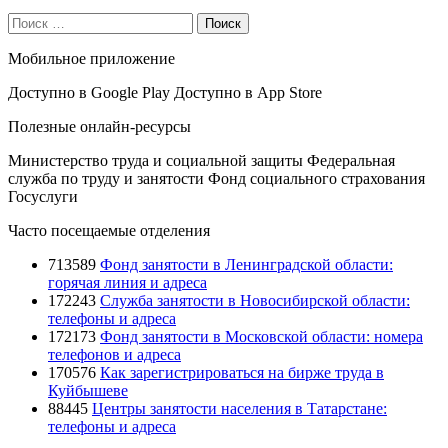
Поиск
Мобильное приложение
Доступно в
Google Play
Доступно в
App Store
Полезные онлайн-ресурсы
Министерство труда и социальной защиты
Федеральная
служба по труду и занятости
Фонд социального страхования
Госуслуги
Часто посещаемые отделения
713589
Фонд занятости в Ленинградской области:
горячая линия и адреса
172243
Служба занятости в Новосибирской области:
телефоны и адреса
172173
Фонд занятости в Московской области: номера
телефонов и адреса
170576
Как зарегистрироваться на бирже труда в
Куйбышеве
88445
Центры занятости населения в Татарстане:
телефоны и адреса